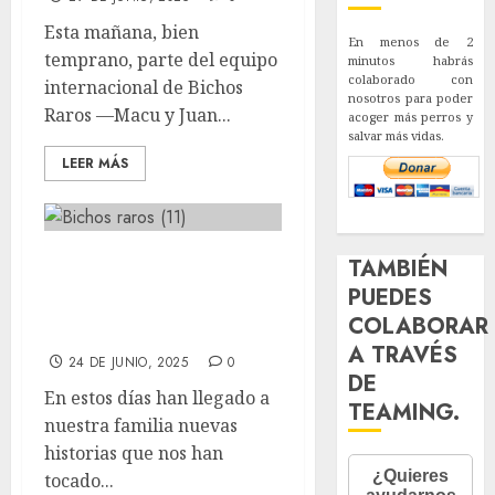
Esta mañana, bien
En menos de 2
temprano, parte del equipo
minutos habrás
colaborado con
internacional de Bichos
nosotros para poder
Raros —Macu y Juan...
acoger más perros y
salvar más vidas.
LEER MÁS
Novedades de
TAMBIÉN
llegadas y
PUEDES
COLABORAR
despedidas
A TRAVÉS
24 DE JUNIO, 2025
0
DE
En estos días han llegado a
TEAMING.
nuestra familia nuevas
historias que nos han
tocado...