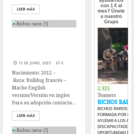
LEER MÁS
🐶Miguel 🐶
Bulldog francés🐶
Macho ADOPTADO
13 DE JUNIO, 2025
0
Nacimiento: 2012 –
Raza: Bulldog francés –
Macho English
version/Versión en ingles
Para su adopción contacta...
LEER MÁS