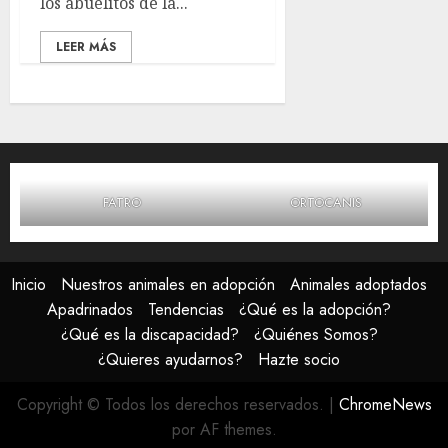
los abuelitos de la...
LEER MÁS
FATRO
ORTOCANIS
Inicio
Nuestros animales en adopción
Animales adoptados
Apadrinados
Tendencias
¿Qué es la adopción?
¿Qué es la discapacidad?
¿Quiénes Somos?
¿Quieres ayudarnos?
Hazte socio
Copyright © Todos los derechos reservados.
|
ChromeNews
por AF themes.