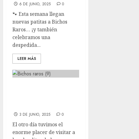
6 DE JUNIO, 2025
0
🐾 Esta semana llegan
nuevas patitas a Bichos
Raros… ¡y también
celebramos una
despedida...
LEER MÁS
Visita a la
residencia Bouco
san Blas
3 DE JUNIO, 2025
0
El otro día tuvimos el
enorme placer de visitar a