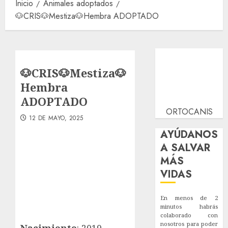
Inicio
Animales adoptados
🐶CRIS🐶Mestiza🐶Hembra ADOPTADO
🐶CRIS🐶Mestiza🐶
Hembra
ADOPTADO
ORTOCANIS
12 DE MAYO, 2025
AYÚDANOS
A SALVAR
MÁS
VIDAS
En menos de 2
minutos habrás
colaborado con
nosotros para poder
Nacimiento
: 2019 –