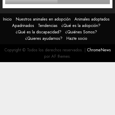
Inicio
Nuestros animales en adopción
Animales adoptados
Apadrinados
Tendencias
¿Qué es la adopción?
¿Qué es la discapacidad?
¿Quiénes Somos?
¿Quieres ayudarnos?
Hazte socio
Copyright © Todos los derechos reservados.
|
ChromeNews
por AF themes.