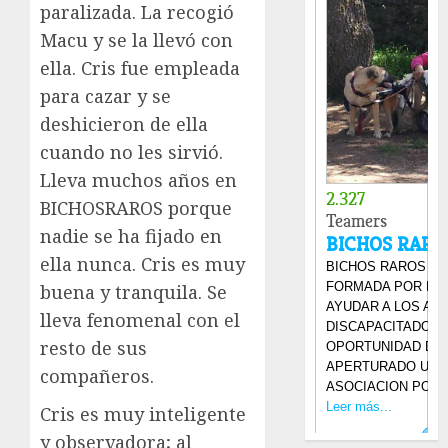
paralizada. La recogió
Macu y se la llevó con
ella. Cris fue empleada
para cazar y se
deshicieron de ella
cuando no les sirvió.
Lleva muchos años en
BICHOSRAROS porque
nadie se ha fijado en
ella nunca. Cris es muy
buena y tranquila. Se
lleva fenomenal con el
resto de sus
compañeros.
Cris es muy inteligente
y observadora; al