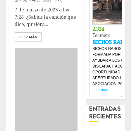
7 DE MARZO, 2023
0
7 de marzo de 2023 a las
7:28 ¿Sabéis la canción que
dice, quisiera...
LEER MÁS
ENTRADAS
RECIENTES
Laia – Mestiza