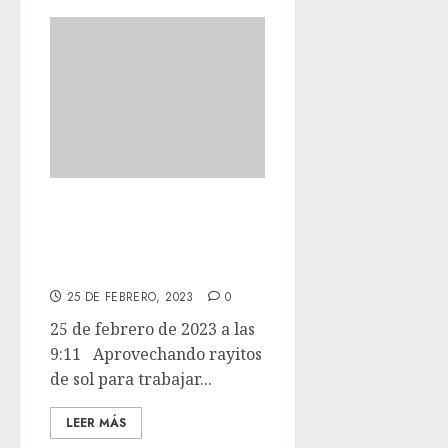
Aprovechando
rayitos de sol para
trabajar con ellos.
25 DE FEBRERO, 2023
0
25 de febrero de 2023 a las
9:11 Aprovechando rayitos
de sol para trabajar...
LEER MÁS