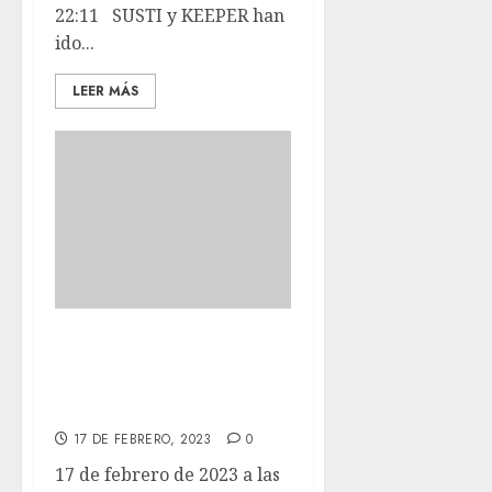
22:11 SUSTI y KEEPER han
ido...
LEER MÁS
Así estaban
nuestros chicos
ayer al solecito.
17 DE FEBRERO, 2023
0
17 de febrero de 2023 a las