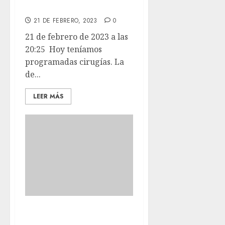
cirugías.
21 DE FEBRERO, 2023
0
21 de febrero de 2023 a las
20:25 Hoy teníamos
programadas cirugías. La
de...
LEER MÁS
La verdad es que