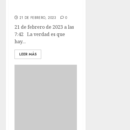
hay perrines que
no tienen suerte.
21 DE FEBRERO, 2023
0
21 de febrero de 2023 a las
7:42 La verdad es que
hay...
LEER MÁS