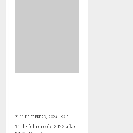
Ya estamos
preparados para
mañana a las 9h
en Velada, Toledo.
11 DE FEBRERO, 2023
0
11 de febrero de 2023 a las