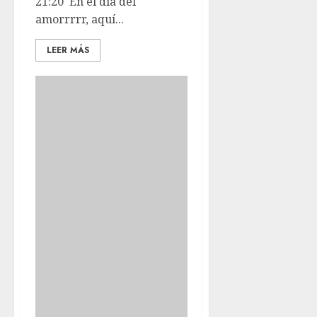
21:20 En el día del
amorrrrr, aquí...
LEER MÁS