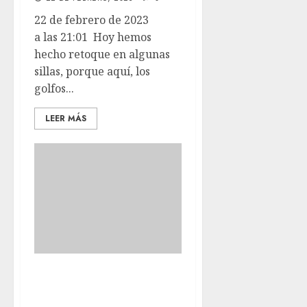
22 de febrero de 2023
a las 21:01 Hoy hemos
hecho retoque en algunas
sillas, porque aquí, los
golfos...
LEER MÁS
Hoy teníamos
programadas